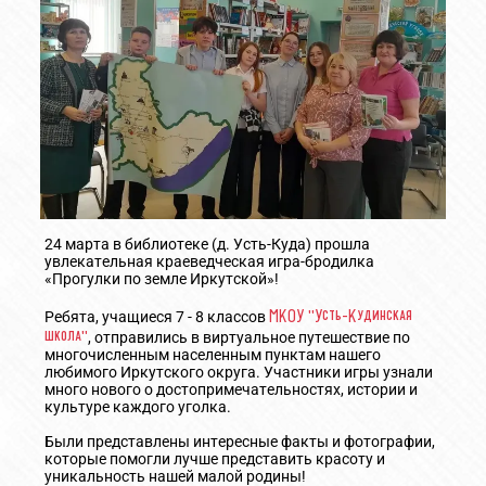
24 марта в библиотеке (д. Усть-Куда) прошла
увлекательная краеведческая игра-бродилка
«Прогулки по земле Иркутской»!
МКОУ "Усть-Кудинская
Ребята, учащиеся 7 - 8 классов
школа"
, отправились в виртуальное путешествие по
многочисленным населенным пунктам нашего
любимого Иркутского округа. Участники игры узнали
много нового о достопримечательностях, истории и
культуре каждого уголка.
Были представлены интересные факты и фотографии,
которые помогли лучше представить красоту и
уникальность нашей малой родины!