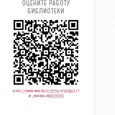
ОЦЕНИТЕ РАБОТУ
БИБЛИОТЕКИ
https://forms.mkrf.ru/e/2579/xTPLeBU7/?
ap_orgcode=490220132