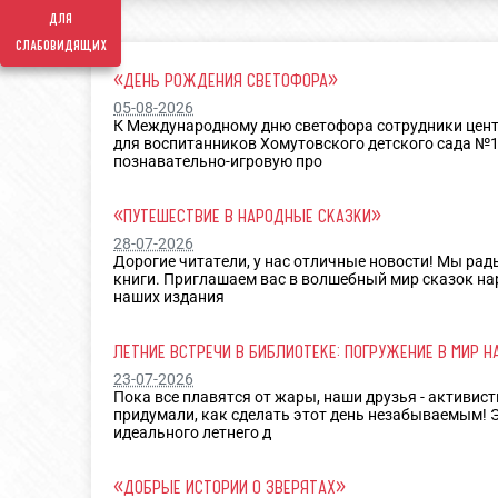
для
слабовидящих
«ДЕНЬ РОЖДЕНИЯ СВЕТОФОРА»
05-08-2026
К Международному дню светофора сотрудники цен
для воспитанников Хомутовского детского сада №
познавательно-игровую про
«ПУТЕШЕСТВИЕ В НАРОДНЫЕ СКАЗКИ»
28-07-2026
Дорогие читатели, у нас отличные новости! Мы ра
книги. Приглашаем вас в волшебный мир сказок нар
наших издания
ЛЕТНИЕ ВСТРЕЧИ В БИБЛИОТЕКЕ: ПОГРУЖЕНИЕ В МИР 
23-07-2026
Пока все плавятся от жары, наши друзья - активи
придумали, как сделать этот день незабываемым! 
идеального летнего д
«ДОБРЫЕ ИСТОРИИ О ЗВЕРЯТАХ»