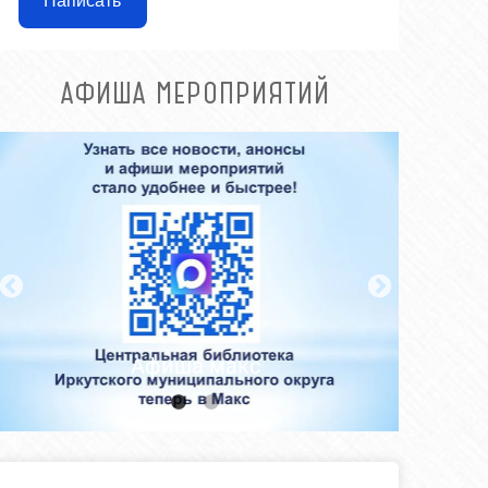
Написать
АФИША МЕРОПРИЯТИЙ
Афиша макс
Гр