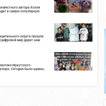
 известного автора Холли
ходит в самую популярную
ниципального округа прошла
 Цифровой мир дарит нам
лиотеке Иркутского
клора. Сегодня было шумно,
График работы КЦ