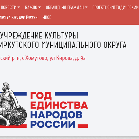
НОВОСТИ
ВАЖНО
ОБРАЩЕНИЯ ГРАЖДАН
ПРОЕКТНО-МЕТОДИЧЕСКИЙ 
инства народов России
ИНОЕ
 УЧРЕЖДЕНИЕ КУЛЬТУРЫ
ИРКУТСКОГО МУНИЦИПАЛЬНОГО ОКРУГА
ский р-н, с Хомутово, ул Кирова, д. 9а