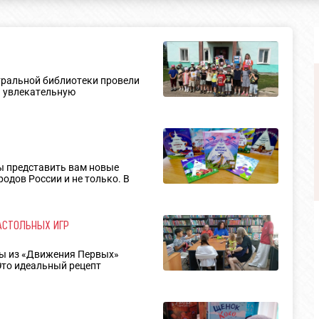
тральной библиотеки провели
1 увлекательную
ды представить вам новые
одов России и не только. В
НАСТОЛЬНЫХ ИГР
сты из «Движения Первых»
Это идеальный рецепт