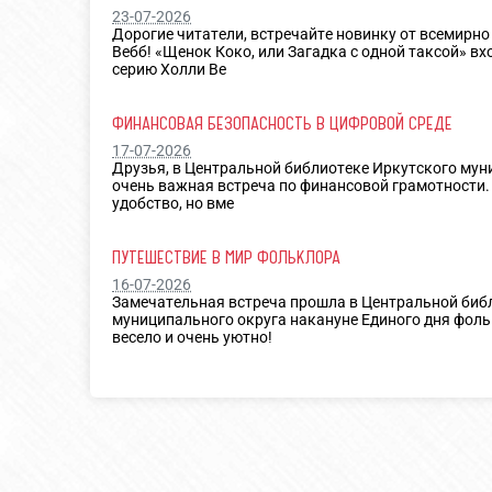
23-07-2026
Дорогие читатели, встречайте новинку от всемирно
Вебб! «Щенок Коко, или Загадка с одной таксой» в
серию Холли Ве
ФИНАНСОВАЯ БЕЗОПАСНОСТЬ В ЦИФРОВОЙ СРЕДЕ
17-07-2026
Друзья, в Центральной библиотеке Иркутского му
очень важная встреча по финансовой грамотности.
удобство, но вме
ПУТЕШЕСТВИЕ В МИР ФОЛЬКЛОРА
16-07-2026
Замечательная встреча прошла в Центральной биб
муниципального округа накануне Единого дня фоль
весело и очень уютно!