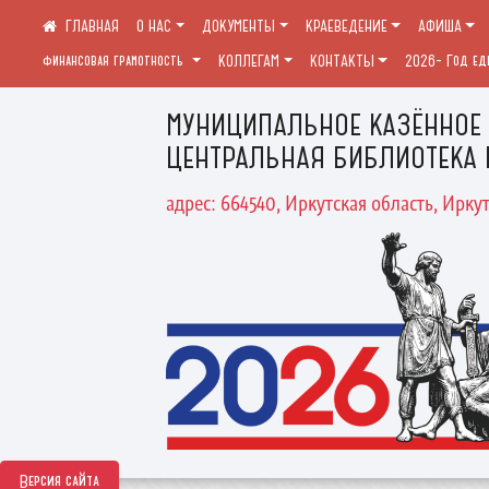
О НАС
ДОКУМЕНТЫ
КРАЕВЕДЕНИЕ
АФИША
финансовая грамотность
КОЛЛЕГАМ
КОНТАКТЫ
2026- Год ед
МУНИЦИПАЛЬНОЕ КАЗЁННОЕ
ЦЕНТРАЛЬНАЯ БИБЛИОТЕКА 
адрес: 664540, Иркутская область, Иркут
Версия сайта