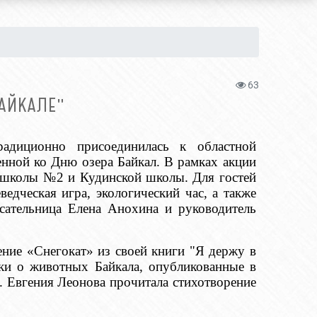
63
АЙКАЛЕ"
радиционно присоединилась к областной
енной ко Дню озера Байкал. В рамках акции
 школы №2 и Кудинской школы. Для гостей
едческая игра, экологический час, а также
сательница Елена Анохина и руководитель
ение «Снегокат» из своей книги "Я держу в
адки о животных Байкала, опубликованные в
 Евгения Леонова прочитала стихотворение