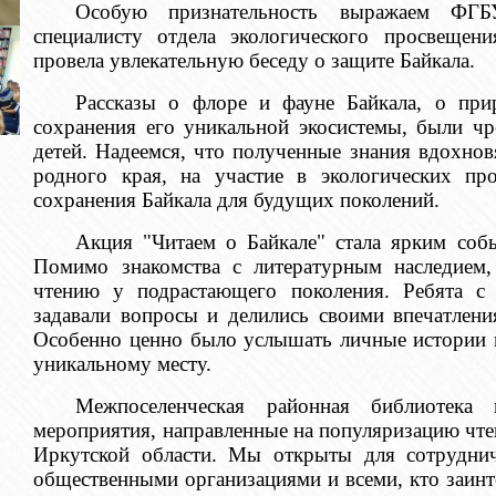
Особую признательность выражаем ФГБ
специалисту отдела экологического просвеще
провела увлекательную беседу о защите Байкала.
Рассказы о флоре и фауне Байкала, о при
сохранения его уникальной экосистемы, были чр
детей. Надеемся, что полученные знания вдохнов
родного края, на участие в экологических п
сохранения Байкала для будущих поколений.
Акция "Читаем о Байкале" стала ярким соб
Помимо знакомства с литературным наследием,
чтению у подрастающего поколения. Ребята с 
задавали вопросы и делились своими впечатления
Особенно ценно было услышать личные истории 
уникальному месту.
Межпоселенческая районная библиотека
мероприятия, направленные на популяризацию чте
Иркутской области. Мы открыты для сотруднич
общественными организациями и всеми, кто заинт