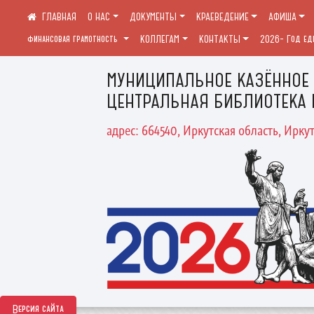
О НАС
ДОКУМЕНТЫ
КРАЕВЕДЕНИЕ
АФИША
финансовая грамотность
КОЛЛЕГАМ
КОНТАКТЫ
2026- Год ед
МУНИЦИПАЛЬНОЕ КАЗЁННОЕ
ЦЕНТРАЛЬНАЯ БИБЛИОТЕКА 
адрес: 664540, Иркутская область, Иркут
Версия сайта