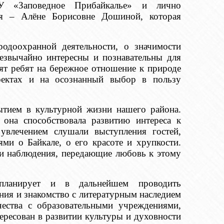
У «Заповедное Прибайкалье» и лично
ния – Алёне Борисовне Дошиной, которая
родоохранной деятельности, о значимости
езвычайно интересны и познавательны для
ят ребят на бережное отношение к природе
роектах и на осознанный выбор в пользу
ытием в культурной жизни нашего района.
 она способствовала развитию интереса к
увлечением слушали выступления гостей,
ми о Байкале, о его красоте и хрупкости.
и наблюдения, передающие любовь к этому
 планирует и в дальнейшем проводить
ния и знакомство с литературным наследием
ества с образовательными учреждениями,
ересован в развитии культуры и духовности