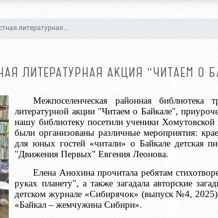
тная литературная...
НАЯ ЛИТЕРАТУРНАЯ АКЦИЯ "ЧИТАЕМ О Б
Межпоселенческая районная библиотека т
литературной акции "Читаем о Байкале", приуроч
нашу библиотеку посетили ученики Хомутовской
были организованы различные мероприятия: краев
для юных гостей «читали» о Байкале детская пи
"Движения Первых" Евгения Леонова.
Елена Анохина прочитала ребятам стихотвор
руках планету", а также загадала авторские заг
детском журнале «Сибирячок» (выпуск №4, 2025).
«Байкал – жемчужина Сибири».