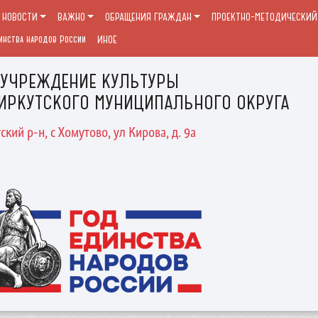
НОВОСТИ
ВАЖНО
ОБРАЩЕНИЯ ГРАЖДАН
ПРОЕКТНО-МЕТОДИЧЕСКИЙ 
инства народов России
ИНОЕ
 УЧРЕЖДЕНИЕ КУЛЬТУРЫ
ИРКУТСКОГО МУНИЦИПАЛЬНОГО ОКРУГА
ский р-н, с Хомутово, ул Кирова, д. 9а