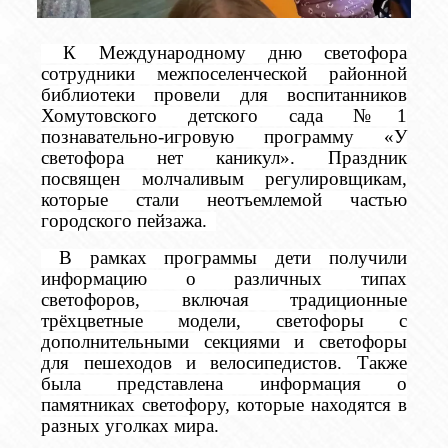
К Международному дню светофора
сотрудники межпоселенческой районной
библиотеки провели для воспитанников
Хомутовского детского сада №1
познавательно-игровую программу «У
светофора нет каникул». Праздник
посвящен молчаливым регулировщикам,
которые стали неотъемлемой частью
городского пейзажа.
В рамках программы дети получили
информацию о различных типах
светофоров, включая традиционные
трёхцветные модели, светофоры с
дополнительными секциями и светофоры
для пешеходов и велосипедистов. Также
была представлена информация о
памятниках светофору, которые находятся в
разных уголках мира.