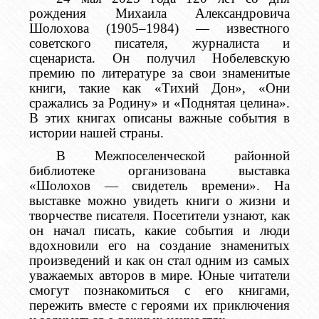
рождения Михаила Александровича
Шолохова (1905–1984) — известного
советского писателя, журналиста и
сценариста. Он получил Нобелевскую
премию по литературе за свои знаменитые
книги, такие как «Тихий Дон», «Они
сражались за Родину» и «Поднятая целина».
В этих книгах описаны важные события в
истории нашей страны.
В Межпоселенческой районной
библиотеке организована выставка
«Шолохов — свидетель времени». На
выставке можно увидеть книги о жизни и
творчестве писателя. Посетители узнают, как
он начал писать, какие события и люди
вдохновили его на создание знаменитых
произведений и как он стал одним из самых
уважаемых авторов в мире. Юные читатели
смогут познакомиться с его книгами,
пережить вместе с героями их приключения