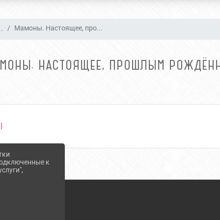
..
Мамоны. Настоящее, про...
МОНЫ. НАСТОЯЩЕЕ, ПРОШЛЫМ РОЖДЁН
)
тки
 подключенные к
слуги",