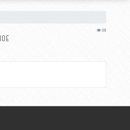
38
НОЕ