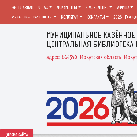
О НАС
ДОКУМЕНТЫ
КРАЕВЕДЕНИЕ
АФИША
финансовая грамотность
КОЛЛЕГАМ
КОНТАКТЫ
2026- Год ед
МУНИЦИПАЛЬНОЕ КАЗЁННОЕ
ЦЕНТРАЛЬНАЯ БИБЛИОТЕКА 
адрес: 664540, Иркутская область, Иркут
Версия сайта