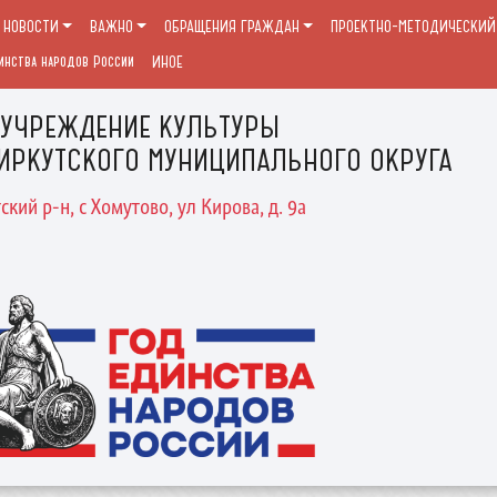
НОВОСТИ
ВАЖНО
ОБРАЩЕНИЯ ГРАЖДАН
ПРОЕКТНО-МЕТОДИЧЕСКИЙ 
инства народов России
ИНОЕ
 УЧРЕЖДЕНИЕ КУЛЬТУРЫ
ИРКУТСКОГО МУНИЦИПАЛЬНОГО ОКРУГА
ский р-н, с Хомутово, ул Кирова, д. 9а