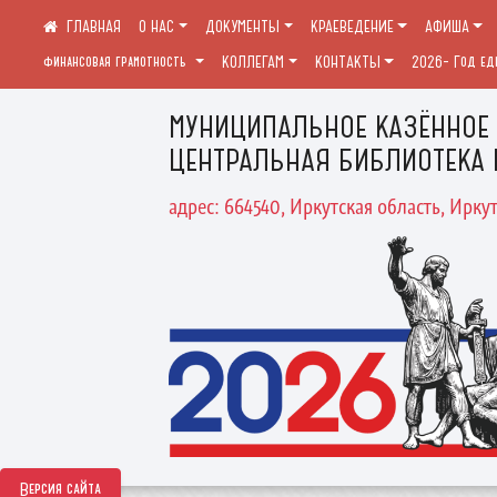
О НАС
ДОКУМЕНТЫ
КРАЕВЕДЕНИЕ
АФИША
финансовая грамотность
КОЛЛЕГАМ
КОНТАКТЫ
2026- Год ед
МУНИЦИПАЛЬНОЕ КАЗЁННОЕ
ЦЕНТРАЛЬНАЯ БИБЛИОТЕКА 
адрес: 664540, Иркутская область, Иркут
Версия сайта