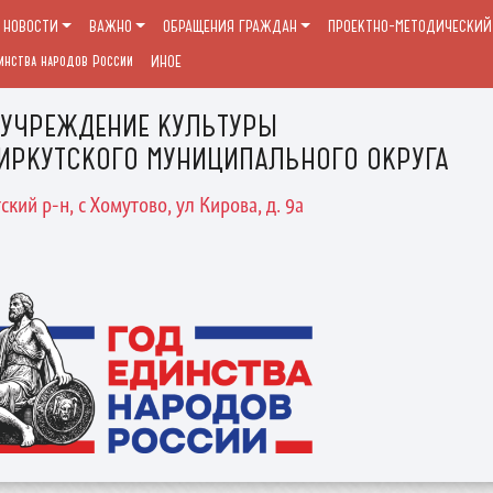
НОВОСТИ
ВАЖНО
ОБРАЩЕНИЯ ГРАЖДАН
ПРОЕКТНО-МЕТОДИЧЕСКИЙ 
инства народов России
ИНОЕ
 УЧРЕЖДЕНИЕ КУЛЬТУРЫ
ИРКУТСКОГО МУНИЦИПАЛЬНОГО ОКРУГА
ский р-н, с Хомутово, ул Кирова, д. 9а