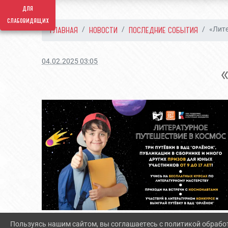
для
слабовидящих
ГЛАВНАЯ
НОВОСТИ
ПОСЛЕДНИЕ СОБЫТИЯ
«Лите
04.02.2025 03:05
«
Пользуясь нашим сайтом, вы соглашаетесь с политикой обрабо