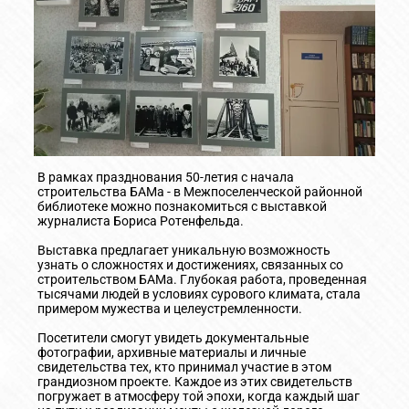
В рамках празднования 50-летия с начала
строительства БАМа - в Межпоселенческой районной
библиотеке можно познакомиться с выставкой
журналиста Бориса Ротенфельда.
Выставка предлагает уникальную возможность
узнать о сложностях и достижениях, связанных со
строительством БАМа. Глубокая работа, проведенная
тысячами людей в условиях сурового климата, стала
примером мужества и целеустремленности.
Посетители смогут увидеть документальные
фотографии, архивные материалы и личные
свидетельства тех, кто принимал участие в этом
грандиозном проекте. Каждое из этих свидетельств
погружает в атмосферу той эпохи, когда каждый шаг