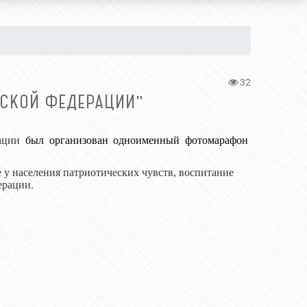
32
СКОЙ ФЕДЕРАЦИИ"
ации
был организован одноименный фотомарафон
 у населения патриотических чувств, воспитание
.
ерации