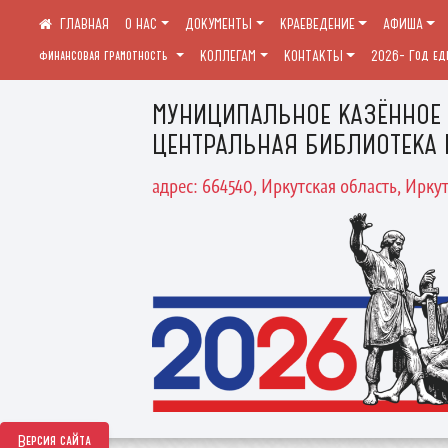
О НАС
ДОКУМЕНТЫ
КРАЕВЕДЕНИЕ
АФИША
финансовая грамотность
КОЛЛЕГАМ
КОНТАКТЫ
2026- Год ед
МУНИЦИПАЛЬНОЕ КАЗЁННОЕ
ЦЕНТРАЛЬНАЯ БИБЛИОТЕКА 
адрес: 664540, Иркутская область, Иркут
Версия сайта