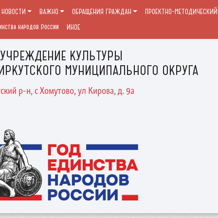
НОВОСТИ
ВАЖНО
ОБРАЩЕНИЯ ГРАЖДАН
ПРОЕКТНО-МЕТОДИЧЕСКИЙ 
инства народов России
ИНОЕ
 УЧРЕЖДЕНИЕ КУЛЬТУРЫ
ИРКУТСКОГО МУНИЦИПАЛЬНОГО ОКРУГА
ский р-н, с Хомутово, ул Кирова, д. 9а