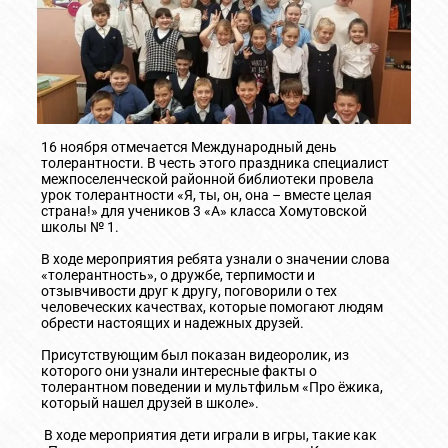
16 ноября отмечается Международный день
толерантности. В честь этого праздника специалист
межпоселенческой районной библиотеки провела
урок толерантности «Я, ты, он, она – вместе целая
страна!» для учеников 3 «А» класса Хомутовской
школы № 1.
В ходе мероприятия ребята узнали о значении слова
«толерантность», о дружбе, терпимости и
отзывчивости друг к другу, поговорили о тех
человеческих качествах, которые помогают людям
обрести настоящих и надежных друзей.
Присутствующим был показан видеоролик, из
которого они узнали интересные факты о
толерантном поведении и мультфильм «Про ёжика,
который нашел друзей в школе».
В ходе мероприятия дети играли в игры, такие как