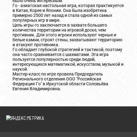
было очень интересным.
Го - азиатская настольная игра, которая практикуется
в Китае, Корее и Японии. Она была изобретена
примерно 2500 лет назад и стала одной из самых
популярных игр в мире.
Цель игры го заключается в захвате большего
количества территории на игровой доске, чем
противник. Для этого игроки используют черные и
белые камни, строят стены, захватывают территорию
и атакуют противника.
Го обладает глубокой стратегией и тактикой, поэтому
она часто сравнивается с шахматами. Эта игра
пользуется популярностью среди людей,
интересующихся математикой, искусством, музыкой и
наукой.
Мастер-класс по игре провела Председатель
Регионального отделения ООО "Российская
Федерация Го" в Иркутской области Соловьёва
Евгения Владимировна.